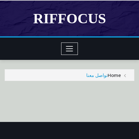
Ski
t
RIFFOCUS
conten
تواصل معنا
Home