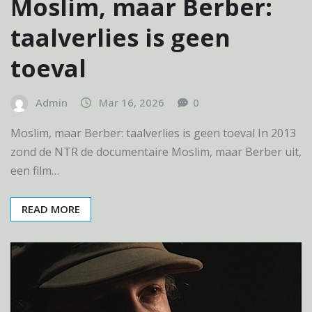
Moslim, maar Berber:
taalverlies is geen
toeval
Admin
Mar 16, 2026
0
Moslim, maar Berber: taalverlies is geen toeval In 2013
zond de NTR de documentaire Moslim, maar Berber uit,
een film…
READ MORE