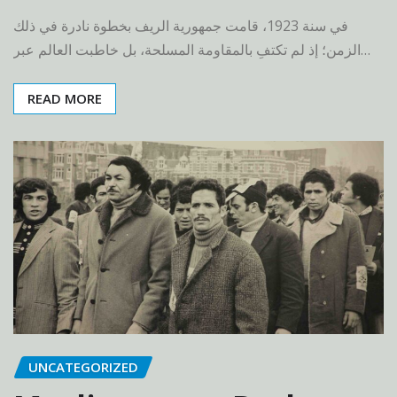
في سنة 1923، قامت جمهورية الريف بخطوة نادرة في ذلك
الزمن؛ إذ لم تكتفِ بالمقاومة المسلحة، بل خاطبت العالم عبر…
READ MORE
UNCATEGORIZED