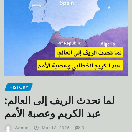
HISTORY
لما تحدث الريف إلى العالم:
عبد الكريم وعصبة الأمم
Admin
Mar 18, 2026
0