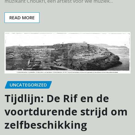
muzikant Choukri, een artiest voor wie muziek…
READ MORE
UNCATEGORIZED
Tijdlijn: De Rif en de
voortdurende strijd om
zelfbeschikking