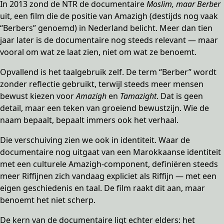
In 2013 zond de NTR de documentaire
Moslim, maar Berber
uit, een film die de positie van Amazigh (destijds nog vaak
“Berbers” genoemd) in Nederland belicht. Meer dan tien
jaar later is de documentaire nog steeds relevant — maar
vooral om wat ze laat zien, niet om wat ze benoemt.
Opvallend is het taalgebruik zelf. De term “Berber” wordt
zonder reflectie gebruikt, terwijl steeds meer mensen
bewust kiezen voor
Amazigh
en
Tamazight
. Dat is geen
detail, maar een teken van groeiend bewustzijn. Wie de
naam bepaalt, bepaalt immers ook het verhaal.
Die verschuiving zien we ook in identiteit. Waar de
documentaire nog uitgaat van een Marokkaanse identiteit
met een culturele Amazigh-component, definiëren steeds
meer Riffijnen zich vandaag expliciet als Riffijn — met een
eigen geschiedenis en taal. De film raakt dit aan, maar
benoemt het niet scherp.
De kern van de documentaire ligt echter elders: het