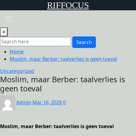
Skip
RIFFOCUS
to
content
×
Search
Home
Moslim, maar Berber: taalverlies is geen toeval
Uncategorized
Moslim, maar Berber: taalverlies is
geen toeval
Admin
Mar 16, 2026
0
Moslim, maar Berber: taalverlies is geen toeval