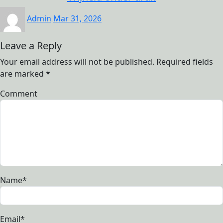
Admin
Mar 31, 2026
Leave a Reply
Your email address will not be published.
Required fields
are marked
*
Comment
Name
*
Email
*