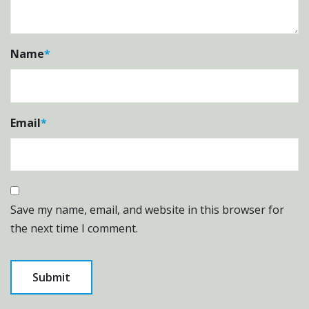
Name
*
Email
*
Save my name, email, and website in this browser for
the next time I comment.